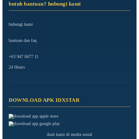
butuh bantuan? hubungi kami
hubungi kami
bantuan dan faq
+63 947 0477 11
24 Hours
DOWNLOAD APK IDXSTAR
ikuti kami di media sosial