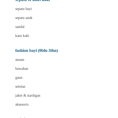
Bio Oil
sepatu bayi
Biolane
sepatu anak
Bite Fighters
sandal
Bizzi Growin
kaus kaki
Blackmores
fashion bayi (0bln-3thn)
Blooming Marvellous
atasan
Bonnels
bawahan
Bravado
gaun
Bruder
setelan
Brush Baby
jaket & kardigan
Buds Organics
aksesoris
Bugaboo
Buggygear