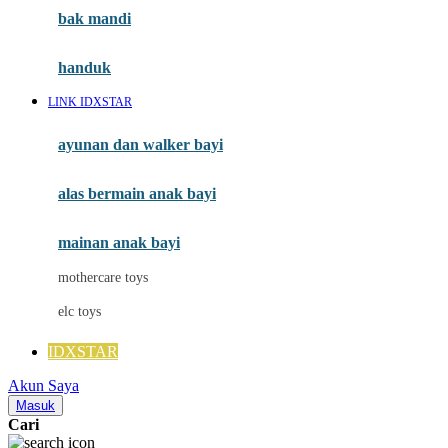
Moby
bak mandi
Momami
handuk
Mothercare
LINK IDXSTAR
Mustela
ayunan dan walker bayi
My Buddy Tag
My K
alas bermain anak bayi
N
mainan anak bayi
Naif
mothercare toys
Nike
elc toys
Nordic Natural
IDXSTAR
Nuby
Akun Saya
Nuna
Masuk
Cari
O