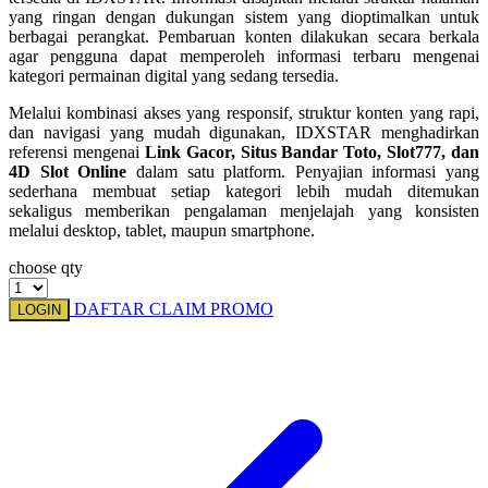
Squishmallows
yang ringan dengan dukungan sistem yang dioptimalkan untuk
berbagai perangkat. Pembaruan konten dilakukan secara berkala
Starbooks
agar pengguna dapat memperoleh informasi terbaru mengenai
kategori permainan digital yang sedang tersedia.
Stick-O
Melalui kombinasi akses yang responsif, struktur konten yang rapi,
Stokke
dan navigasi yang mudah digunakan, IDXSTAR menghadirkan
referensi mengenai
Link Gacor, Situs Bandar Toto, Slot777, dan
Sudocrem
4D Slot Online
dalam satu platform. Penyajian informasi yang
sederhana membuat setiap kategori lebih mudah ditemukan
Sumimo
sekaligus memberikan pengalaman menjelajah yang konsisten
Sunnylife
melalui desktop, tablet, maupun smartphone.
Sun-Staches
choose qty
Swimava
DAFTAR
CLAIM PROMO
LOGIN
T
Tommee Tippee
Trunki
Tutti Bambini