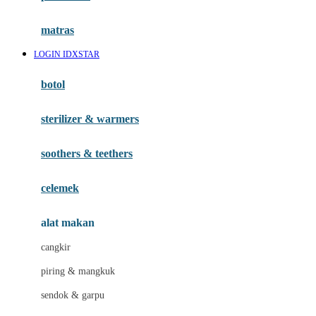
Happy Tummy
Hauck
matras
Havaianas
LOGIN IDXSTAR
Hegen
botol
Hot Wheels
sterilizer & warmers
Hybrid
soothers & teethers
I
Inlacta DHA
celemek
Interlac
alat makan
Ivenet
cangkir
J
piring & mangkuk
Jack N Jill
sendok & garpu
Joie