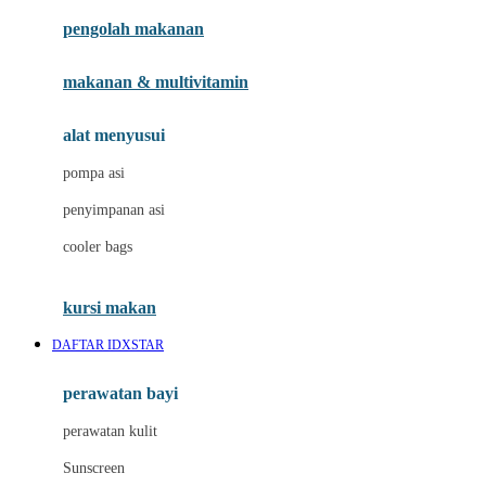
pengolah makanan
Joolz
Jujube
makanan & multivitamin
K
alat menyusui
Kiddycuts
pompa asi
Kumon
penyimpanan asi
L
cooler bags
Leapfrog
kursi makan
Leclerc
DAFTAR IDXSTAR
Lee Vierra
Lillebaby
perawatan bayi
Little Bird Told Me
perawatan kulit
Little Miss Janis
Sunscreen