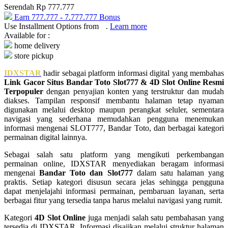
Serendah
Rp 777.777
Q
Earn
777.777
-
7.777.777
Bonus
Use Installment Options from
.
Learn more
QV Baby
Available for :
home delivery
R
store pickup
Real Shades
IDXSTAR
hadir sebagai platform informasi digital yang membahas
Link Gacor Situs Bandar Toto Slot777 & 4D Slot Online Resmi
Red Castle
Terpopuler
dengan penyajian konten yang terstruktur dan mudah
diakses. Tampilan responsif membantu halaman tetap nyaman
Ribbon Madness
digunakan melalui desktop maupun perangkat seluler, sementara
navigasi yang sederhana memudahkan pengguna menemukan
S
informasi mengenai SLOT777, Bandar Toto, dan berbagai kategori
permainan digital lainnya.
Sebamed
Sebagai salah satu platform yang mengikuti perkembangan
Silver Cross
permainan online, IDXSTAR menyediakan beragam informasi
mengenai
Bandar Toto dan Slot777
dalam satu halaman yang
Simply Idea
praktis. Setiap kategori disusun secara jelas sehingga pengguna
dapat menjelajahi informasi permainan, pembaruan layanan, serta
Skip Hop
berbagai fitur yang tersedia tanpa harus melalui navigasi yang rumit.
Spectra
Kategori
4D Slot Online
juga menjadi salah satu pembahasan yang
tersedia di IDXSTAR. Informasi disajikan melalui struktur halaman