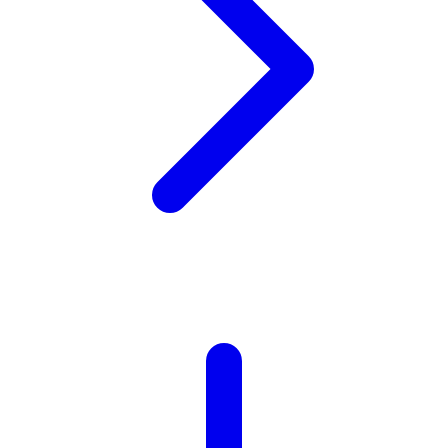
Xootz
Y
Yamatoya
Z
Zaxy
Zoggs
0-9
4Moms
59S