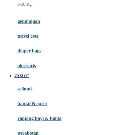
0-36 Kg
Fisher Price
Flipper
gendongan
Friends Of Sally
travel cots
G
diaper bags
Gb
Geko
aksesoris
Graco
4D SLOT
Gund
selimut
H
bantal & sprei
Habbie
Haenim
ranjang bayi & balita
Happy Horse
perabotan