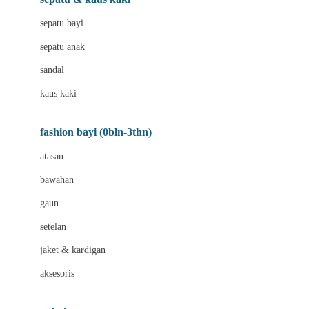
Bio Oil
sepatu bayi
Biolane
sepatu anak
Bite Fighters
sandal
Bizzi Growin
kaus kaki
Blackmores
fashion bayi (0bln-3thn)
Blooming Marvellous
atasan
Bonnels
bawahan
Bravado
gaun
Bruder
setelan
Brush Baby
jaket & kardigan
Buds Organics
aksesoris
Bugaboo
Buggygear