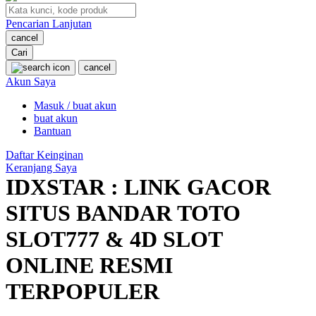
Pencarian Lanjutan
Oh Ma Grain
cancel
Okiedog
Cari
cancel
P
Akun Saya
Masuk / buat akun
Peachy
buat akun
Phil & Ted's
Bantuan
Philips Avent
Daftar Keinginan
Keranjang Saya
Pigeon
IDXSTAR : LINK GACOR
Playgro
SITUS BANDAR TOTO
Poled Global
SLOT777 & 4D SLOT
Ponycycle
ONLINE RESMI
Puma
TERPOPULER
Pureats