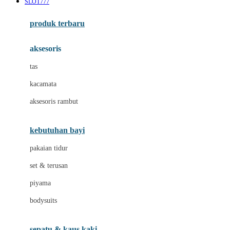
SLOT777
Azetabio
produk terbaru
B
aksesoris
Baabaasheepz
tas
Babiators
kacamata
Baby Dove
aksesoris rambut
Baby Jogger
Baby Rovega
kebutuhan bayi
Babybee
pakaian tidur
Banana Boat
set & terusan
Banz
piyama
Barbie
bodysuits
Beaba
Beauty Barn
sepatu & kaus kaki