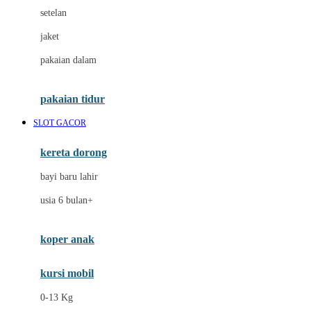
Dae Organics
setelan
Docare
jaket
Doona
pakaian dalam
Down To Earth
Drew
pakaian tidur
Dr. Brown's
SLOT GACOR
E
kereta dorong
ELC
bayi baru lahir
Ergobaby
usia 6 bulan+
Expert Care
koper anak
Ezyroller
kursi mobil
F
0-13 Kg
Felt So Sweet