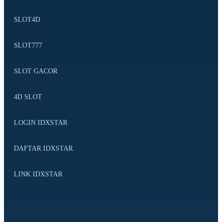
SLOT4D
SLOT777
SLOT GACOR
4D SLOT
LOGIN IDXSTAR
DAFTAR IDXSTAR
LINK IDXSTAR