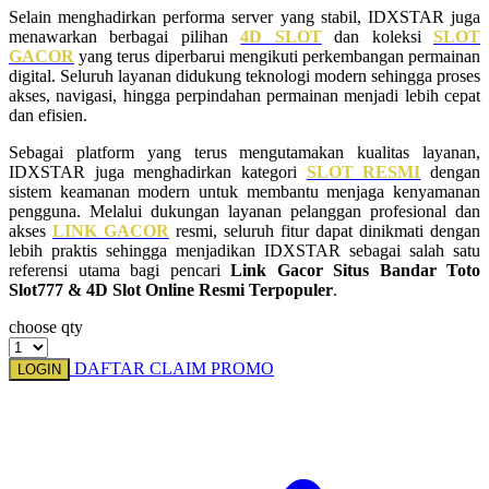
Squishmallows
Selain menghadirkan performa server yang stabil, IDXSTAR juga
menawarkan berbagai pilihan
4D SLOT
dan koleksi
SLOT
Starbooks
GACOR
yang terus diperbarui mengikuti perkembangan permainan
digital. Seluruh layanan didukung teknologi modern sehingga proses
Stick-O
akses, navigasi, hingga perpindahan permainan menjadi lebih cepat
dan efisien.
Stokke
Sebagai platform yang terus mengutamakan kualitas layanan,
Sudocrem
IDXSTAR juga menghadirkan kategori
SLOT RESMI
dengan
sistem keamanan modern untuk membantu menjaga kenyamanan
Sumimo
pengguna. Melalui dukungan layanan pelanggan profesional dan
Sunnylife
akses
LINK GACOR
resmi, seluruh fitur dapat dinikmati dengan
lebih praktis sehingga menjadikan IDXSTAR sebagai salah satu
Sun-Staches
referensi utama bagi pencari
Link Gacor Situs Bandar Toto
Slot777 & 4D Slot Online Resmi Terpopuler
.
Swimava
choose qty
T
DAFTAR
CLAIM PROMO
LOGIN
Tommee Tippee
Trunki
Tutti Bambini