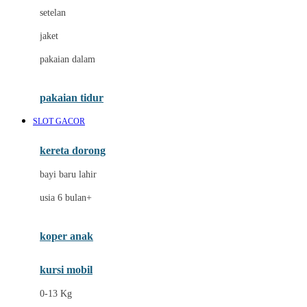
Dae Organics
setelan
Docare
jaket
Doona
pakaian dalam
Down To Earth
Drew
pakaian tidur
Dr. Brown's
SLOT GACOR
E
kereta dorong
ELC
bayi baru lahir
Ergobaby
usia 6 bulan+
Expert Care
koper anak
Ezyroller
kursi mobil
F
0-13 Kg
Felt So Sweet