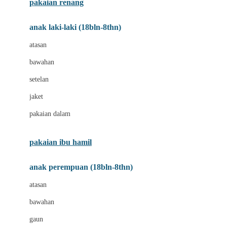
pakaian renang
Bumkins
anak laki-laki (18bln-8thn)
C
atasan
Cetaphil
bawahan
Chicco
setelan
Childlife
jaket
Clevamama
pakaian dalam
Cocolatte
Cottonseeds
pakaian ibu hamil
Cozy N Safe
anak perempuan (18bln-8thn)
Crane
atasan
Cybex
bawahan
D
gaun