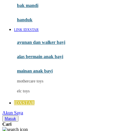
Moby
bak mandi
Momami
handuk
Mothercare
LINK IDXSTAR
Mustela
ayunan dan walker bayi
My Buddy Tag
My K
alas bermain anak bayi
N
mainan anak bayi
Naif
mothercare toys
Nike
elc toys
Nordic Natural
IDXSTAR
Nuby
Akun Saya
Nuna
Masuk
Cari
O