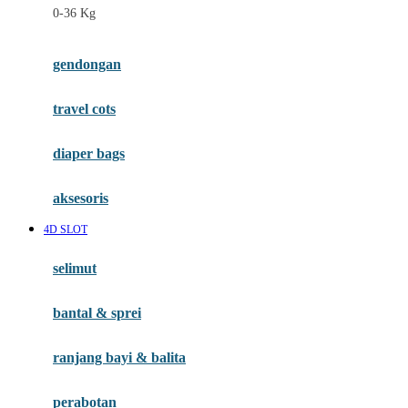
0-36 Kg
Fisher Price
Flipper
gendongan
Friends Of Sally
travel cots
G
diaper bags
Gb
Geko
aksesoris
Graco
4D SLOT
Gund
selimut
H
bantal & sprei
Habbie
Haenim
ranjang bayi & balita
Happy Horse
perabotan