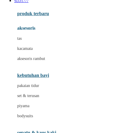
SLOT777
Azetabio
produk terbaru
B
aksesoris
Baabaasheepz
tas
Babiators
kacamata
Baby Dove
aksesoris rambut
Baby Jogger
Baby Rovega
kebutuhan bayi
Babybee
pakaian tidur
Banana Boat
set & terusan
Banz
piyama
Barbie
bodysuits
Beaba
Beauty Barn
sepatu & kaus kaki