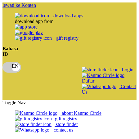
lewati ke Konten
download apps
download app from:
gift registry
Bahasa
ID
Login
Daftar
Contact
Us
Toggle Nav
about Kanmo Circle
gift registry
store finder
contact us