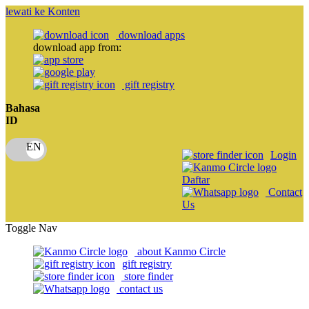
lewati ke Konten
download apps
download app from:
gift registry
Bahasa
ID
Login
Daftar
Contact
Us
Toggle Nav
about Kanmo Circle
gift registry
store finder
contact us