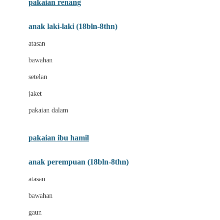
pakaian renang
Bumkins
anak laki-laki (18bln-8thn)
C
atasan
Cetaphil
bawahan
Chicco
setelan
Childlife
jaket
Clevamama
pakaian dalam
Cocolatte
Cottonseeds
pakaian ibu hamil
Cozy N Safe
anak perempuan (18bln-8thn)
Crane
atasan
Cybex
bawahan
D
gaun