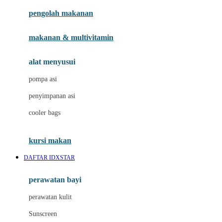
pengolah makanan
Joolz
Jujube
makanan & multivitamin
K
alat menyusui
Kiddycuts
pompa asi
Kumon
penyimpanan asi
L
cooler bags
Leapfrog
kursi makan
Leclerc
DAFTAR IDXSTAR
Lee Vierra
Lillebaby
perawatan bayi
Little Bird Told Me
perawatan kulit
Little Miss Janis
Sunscreen