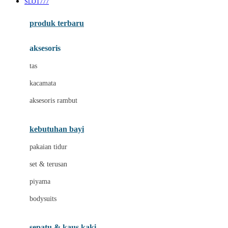
SLOT777
Azetabio
produk terbaru
B
aksesoris
Baabaasheepz
tas
Babiators
kacamata
Baby Dove
aksesoris rambut
Baby Jogger
Baby Rovega
kebutuhan bayi
Babybee
pakaian tidur
Banana Boat
set & terusan
Banz
piyama
Barbie
bodysuits
Beaba
Beauty Barn
sepatu & kaus kaki