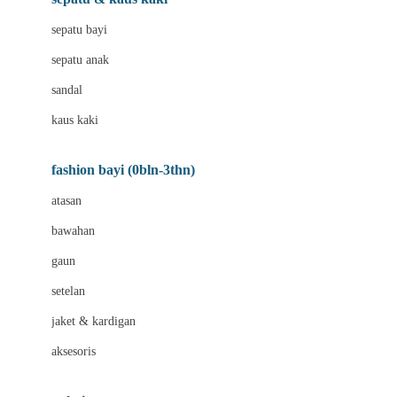
Bio Oil
sepatu bayi
Biolane
sepatu anak
Bite Fighters
sandal
Bizzi Growin
kaus kaki
Blackmores
fashion bayi (0bln-3thn)
Blooming Marvellous
atasan
Bonnels
bawahan
Bravado
gaun
Bruder
setelan
Brush Baby
jaket & kardigan
Buds Organics
aksesoris
Bugaboo
Buggygear