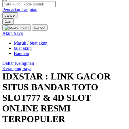
Pencarian Lanjutan
Oh Ma Grain
cancel
Okiedog
Cari
cancel
P
Akun Saya
Masuk / buat akun
Peachy
buat akun
Phil & Ted's
Bantuan
Philips Avent
Daftar Keinginan
Keranjang Saya
Pigeon
IDXSTAR : LINK GACOR
Playgro
SITUS BANDAR TOTO
Poled Global
SLOT777 & 4D SLOT
Ponycycle
ONLINE RESMI
Puma
TERPOPULER
Pureats