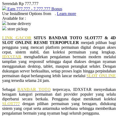
Serendah
Rp 777.777
Q
Earn
777.777
-
7.777.777
Bonus
Use Installment Options from
.
Learn more
QV Baby
Available for :
home delivery
R
store pickup
Real Shades
LINK GACOR
SITUS BANDAR TOTO SLOT777 & 4D
SLOT ONLINE RESMI TERPOPULER
menjadi pilihan bagi
Red Castle
pengguna yang mencari platform permainan digital dengan akses
cepat, sistem stabil, dan koleksi permainan yang lengkap.
Ribbon Madness
IDXSTAR
menghadirkan pengalaman bermain modern melalui
tampilan yang responsif sehingga dapat diakses dengan nyaman
S
menggunakan desktop, tablet, maupun perangkat seluler. Dengan
dukungan server berkualitas, setiap proses login hingga perpindahan
Sebamed
permainan dapat berlangsung lebih lancar melalui
SLOT ONLINE
yang tersedia selama 24 jam.
Silver Cross
Sebagai
BANDAR TOTO
terpercaya, IDXSTAR menyediakan
Simply Idea
beragam kategori permainan dari provider populer yang selalu
diperbarui secara berkala. Pengguna dapat menikmati koleksi
Skip Hop
SLOT777
dengan pilihan permainan yang beragam, didukung
sistem yang cepat serta antarmuka sederhana sehingga memberikan
Spectra
pengalaman bermain yang nyaman bagi seluruh pengguna.