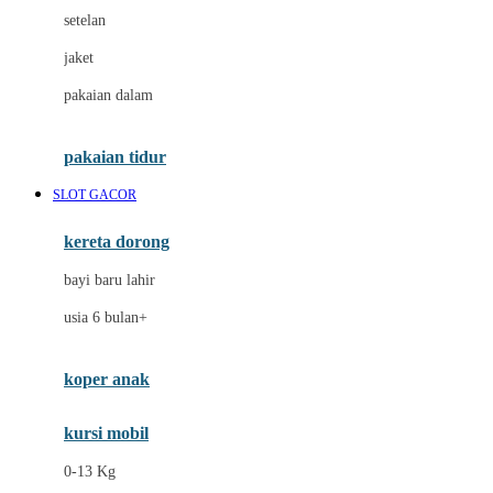
Dae Organics
setelan
Docare
jaket
Doona
pakaian dalam
Down To Earth
Drew
pakaian tidur
Dr. Brown's
SLOT GACOR
E
kereta dorong
ELC
bayi baru lahir
Ergobaby
usia 6 bulan+
Expert Care
koper anak
Ezyroller
kursi mobil
F
0-13 Kg
Felt So Sweet