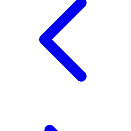
Twistshake
TY Toys
U
V
Veja
Vitaflow
Vtech
W
Waterland
Wellness
X