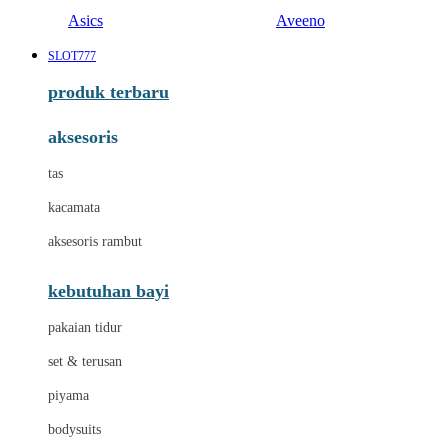
Asics
Aveeno
SLOT777
produk terbaru
aksesoris
tas
kacamata
aksesoris rambut
kebutuhan bayi
pakaian tidur
set & terusan
piyama
bodysuits