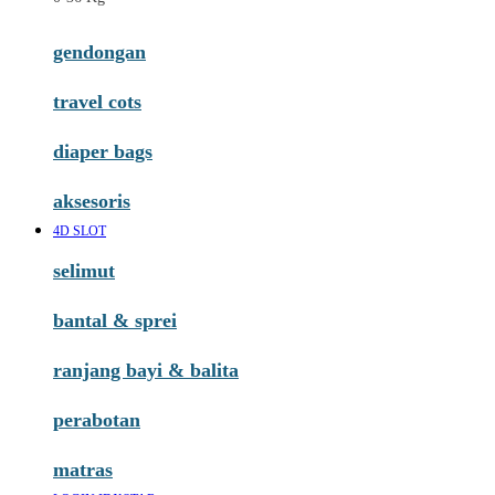
gendongan
travel cots
diaper bags
aksesoris
4D SLOT
selimut
bantal & sprei
ranjang bayi & balita
perabotan
matras