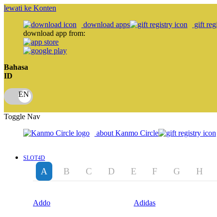
lewati ke Konten
download apps
gift reg
download app from:
Bahasa
ID
Toggle Nav
about Kanmo Circle
SLOT4D
A
B
C
D
E
F
G
H
Addo
Adidas