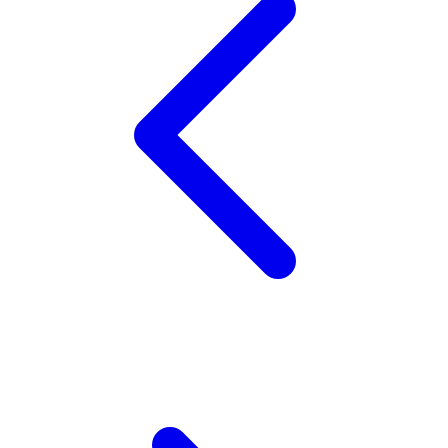
Twistshake
TY Toys
U
V
Veja
Vitaflow
Vtech
W
Waterland
Wellness
X