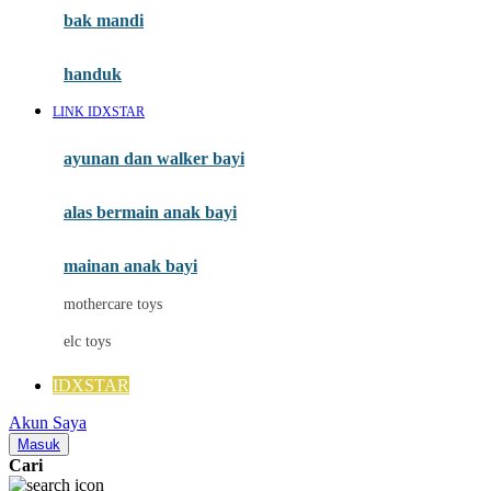
Moby
bak mandi
Momami
handuk
Mothercare
LINK IDXSTAR
Mustela
ayunan dan walker bayi
My Buddy Tag
My K
alas bermain anak bayi
N
mainan anak bayi
Naif
mothercare toys
Nike
elc toys
Nordic Natural
IDXSTAR
Nuby
Akun Saya
Nuna
Masuk
Cari
O