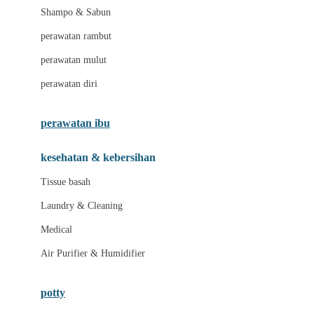
London Taxi
Shampo & Sabun
Love To Dream
perawatan rambut
perawatan mulut
M
perawatan diri
Magformers
Mama's Choice
perawatan ibu
Mamas&Papas
kesehatan & kebersihan
Mamaway
Tissue basah
Maxi Cosi
Laundry & Cleaning
Megabloks
Medical
Micro
Air Purifier & Humidifier
MiDeer
Mimi & Lula
potty
Mini Monkey