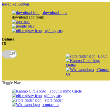
lewati ke Konten
download apps
download app from:
gift registry
Bahasa
ID
Login
Daftar
Contact
Us
Toggle Nav
about Kanmo Circle
gift registry
store finder
contact us