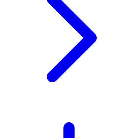
Xootz
Y
Yamatoya
Z
Zaxy
Zoggs
0-9
4Moms
59S