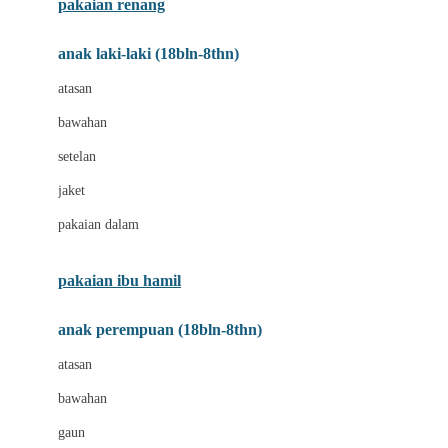
pakaian renang
Bumkins
anak laki-laki (18bln-8thn)
C
atasan
Cetaphil
bawahan
Chicco
setelan
Childlife
jaket
Clevamama
pakaian dalam
Cocolatte
Cottonseeds
pakaian ibu hamil
Cozy N Safe
anak perempuan (18bln-8thn)
Crane
atasan
Cybex
bawahan
D
gaun