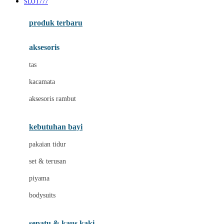
SLOT777
Azetabio
produk terbaru
B
aksesoris
Baabaasheepz
tas
Babiators
kacamata
Baby Dove
aksesoris rambut
Baby Jogger
Baby Rovega
kebutuhan bayi
Babybee
pakaian tidur
Banana Boat
set & terusan
Banz
piyama
Barbie
bodysuits
Beaba
Beauty Barn
sepatu & kaus kaki