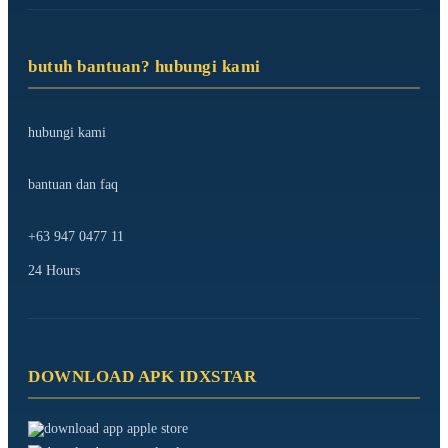
butuh bantuan? hubungi kami
hubungi kami
bantuan dan faq
+63 947 0477 11
24 Hours
DOWNLOAD APK IDXSTAR