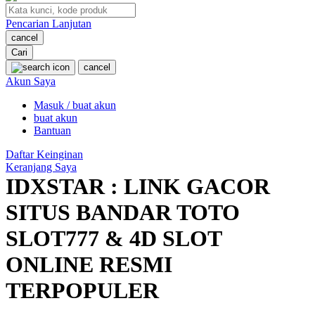
Pencarian Lanjutan
Oh Ma Grain
cancel
Okiedog
Cari
cancel
P
Akun Saya
Masuk / buat akun
Peachy
buat akun
Phil & Ted's
Bantuan
Philips Avent
Daftar Keinginan
Keranjang Saya
Pigeon
IDXSTAR : LINK GACOR
Playgro
SITUS BANDAR TOTO
Poled Global
SLOT777 & 4D SLOT
Ponycycle
ONLINE RESMI
Puma
TERPOPULER
Pureats