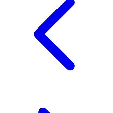
Twistshake
TY Toys
U
V
Veja
Vitaflow
Vtech
W
Waterland
Wellness
X