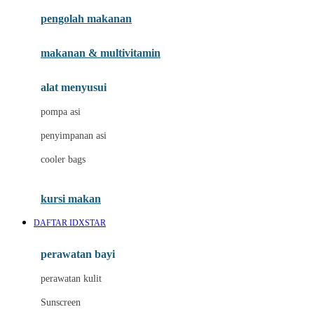
pengolah makanan
Joolz
Jujube
makanan & multivitamin
K
alat menyusui
Kiddycuts
pompa asi
Kumon
penyimpanan asi
L
cooler bags
Leapfrog
kursi makan
Leclerc
DAFTAR IDXSTAR
Lee Vierra
Lillebaby
perawatan bayi
Little Bird Told Me
perawatan kulit
Little Miss Janis
Sunscreen