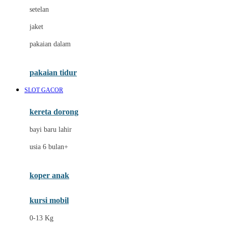
Dae Organics
setelan
Docare
jaket
Doona
pakaian dalam
Down To Earth
Drew
pakaian tidur
Dr. Brown's
SLOT GACOR
E
kereta dorong
ELC
bayi baru lahir
Ergobaby
usia 6 bulan+
Expert Care
koper anak
Ezyroller
kursi mobil
F
0-13 Kg
Felt So Sweet