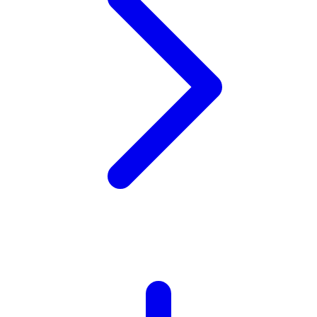
Xootz
Y
Yamatoya
Z
Zaxy
Zoggs
0-9
4Moms
59S