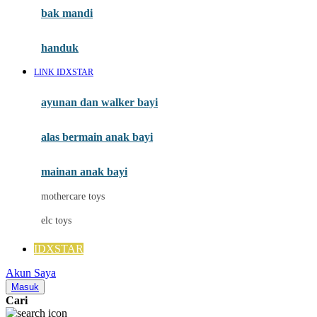
Moby
bak mandi
Momami
handuk
Mothercare
LINK IDXSTAR
Mustela
ayunan dan walker bayi
My Buddy Tag
My K
alas bermain anak bayi
N
mainan anak bayi
Naif
mothercare toys
Nike
elc toys
Nordic Natural
IDXSTAR
Nuby
Akun Saya
Nuna
Masuk
Cari
O