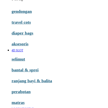
gendongan
travel cots
diaper bags
aksesoris
4D SLOT
selimut
bantal & sprei
ranjang bayi & balita
perabotan
matras