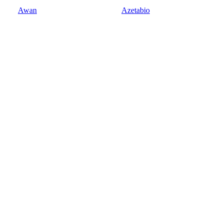
Awan
Azetabio