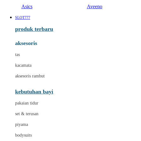
Asics
Aveeno
SLOT777
produk terbaru
aksesoris
tas
kacamata
aksesoris rambut
kebutuhan bayi
pakaian tidur
set & terusan
piyama
bodysuits