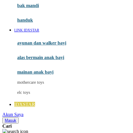
Moby
bak mandi
Momami
handuk
Mothercare
LINK IDXSTAR
Mustela
ayunan dan walker bayi
My Buddy Tag
My K
alas bermain anak bayi
N
mainan anak bayi
Naif
mothercare toys
Nike
elc toys
Nordic Natural
IDXSTAR
Nuby
Akun Saya
Nuna
Masuk
Cari
O