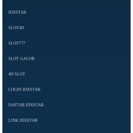
IDXSTAR
SLOT4D
SLOT777
SLOT GACOR
4D SLOT
LOGIN IDXSTAR
DAFTAR IDXSTAR
LINK IDXSTAR