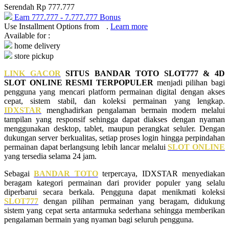
Serendah
Rp 777.777
Q
Earn
777.777
-
7.777.777
Bonus
Use Installment Options from
.
Learn more
QV Baby
Available for :
home delivery
R
store pickup
Real Shades
LINK GACOR
SITUS BANDAR TOTO SLOT777 & 4D
SLOT ONLINE RESMI TERPOPULER
menjadi pilihan bagi
Red Castle
pengguna yang mencari platform permainan digital dengan akses
cepat, sistem stabil, dan koleksi permainan yang lengkap.
Ribbon Madness
IDXSTAR
menghadirkan pengalaman bermain modern melalui
tampilan yang responsif sehingga dapat diakses dengan nyaman
S
menggunakan desktop, tablet, maupun perangkat seluler. Dengan
dukungan server berkualitas, setiap proses login hingga perpindahan
Sebamed
permainan dapat berlangsung lebih lancar melalui
SLOT ONLINE
yang tersedia selama 24 jam.
Silver Cross
Sebagai
BANDAR TOTO
terpercaya, IDXSTAR menyediakan
Simply Idea
beragam kategori permainan dari provider populer yang selalu
diperbarui secara berkala. Pengguna dapat menikmati koleksi
Skip Hop
SLOT777
dengan pilihan permainan yang beragam, didukung
sistem yang cepat serta antarmuka sederhana sehingga memberikan
Spectra
pengalaman bermain yang nyaman bagi seluruh pengguna.