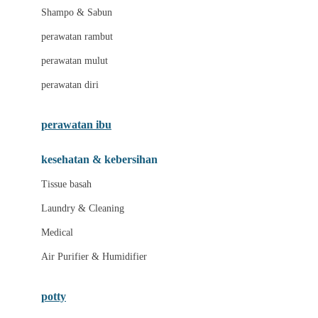
London Taxi
Shampo & Sabun
Love To Dream
perawatan rambut
perawatan mulut
M
perawatan diri
Magformers
Mama's Choice
perawatan ibu
Mamas&Papas
kesehatan & kebersihan
Mamaway
Tissue basah
Maxi Cosi
Laundry & Cleaning
Megabloks
Medical
Micro
Air Purifier & Humidifier
MiDeer
Mimi & Lula
potty
Mini Monkey