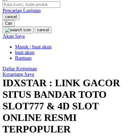
Pencarian Lanjutan
Oh Ma Grain
cancel
Okiedog
Cari
cancel
P
Akun Saya
Masuk / buat akun
Peachy
buat akun
Phil & Ted's
Bantuan
Philips Avent
Daftar Keinginan
Keranjang Saya
Pigeon
IDXSTAR : LINK GACOR
Playgro
SITUS BANDAR TOTO
Poled Global
SLOT777 & 4D SLOT
Ponycycle
ONLINE RESMI
Puma
TERPOPULER
Pureats