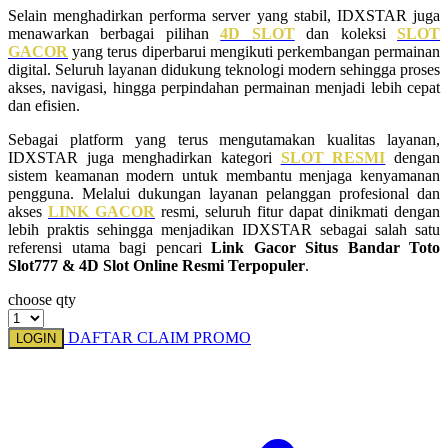
Squishmallows
Selain menghadirkan performa server yang stabil, IDXSTAR juga
menawarkan berbagai pilihan
4D SLOT
dan koleksi
SLOT
Starbooks
GACOR
yang terus diperbarui mengikuti perkembangan permainan
digital. Seluruh layanan didukung teknologi modern sehingga proses
Stick-O
akses, navigasi, hingga perpindahan permainan menjadi lebih cepat
dan efisien.
Stokke
Sebagai platform yang terus mengutamakan kualitas layanan,
Sudocrem
IDXSTAR juga menghadirkan kategori
SLOT RESMI
dengan
sistem keamanan modern untuk membantu menjaga kenyamanan
Sumimo
pengguna. Melalui dukungan layanan pelanggan profesional dan
Sunnylife
akses
LINK GACOR
resmi, seluruh fitur dapat dinikmati dengan
lebih praktis sehingga menjadikan IDXSTAR sebagai salah satu
Sun-Staches
referensi utama bagi pencari
Link Gacor Situs Bandar Toto
Slot777 & 4D Slot Online Resmi Terpopuler
.
Swimava
choose qty
T
DAFTAR
CLAIM PROMO
LOGIN
Tommee Tippee
Trunki
Tutti Bambini