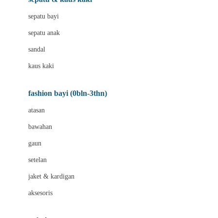
Bio Oil
sepatu bayi
Biolane
sepatu anak
Bite Fighters
sandal
Bizzi Growin
kaus kaki
Blackmores
fashion bayi (0bln-3thn)
Blooming Marvellous
atasan
Bonnels
bawahan
Bravado
gaun
Bruder
setelan
Brush Baby
jaket & kardigan
Buds Organics
aksesoris
Bugaboo
Buggygear