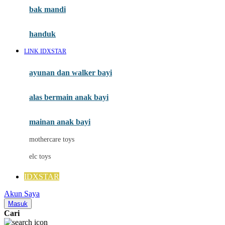
Moby
bak mandi
Momami
handuk
Mothercare
LINK IDXSTAR
Mustela
ayunan dan walker bayi
My Buddy Tag
My K
alas bermain anak bayi
N
mainan anak bayi
Naif
mothercare toys
Nike
elc toys
Nordic Natural
IDXSTAR
Nuby
Akun Saya
Nuna
Masuk
Cari
O