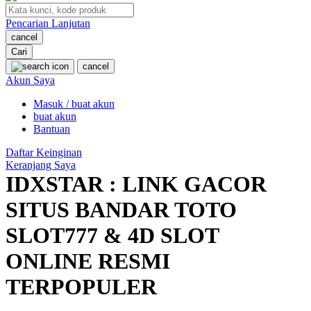
Pencarian Lanjutan
Oh Ma Grain
cancel
Okiedog
Cari
cancel
P
Akun Saya
Masuk / buat akun
Peachy
buat akun
Phil & Ted's
Bantuan
Philips Avent
Daftar Keinginan
Keranjang Saya
Pigeon
IDXSTAR : LINK GACOR
Playgro
SITUS BANDAR TOTO
Poled Global
SLOT777 & 4D SLOT
Ponycycle
ONLINE RESMI
Puma
TERPOPULER
Pureats