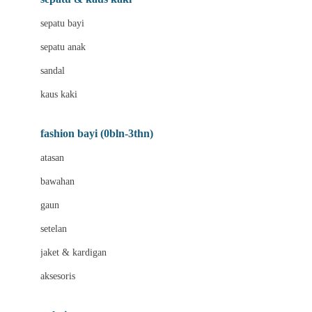
Bio Oil
sepatu bayi
Biolane
sepatu anak
Bite Fighters
sandal
Bizzi Growin
kaus kaki
Blackmores
fashion bayi (0bln-3thn)
Blooming Marvellous
atasan
Bonnels
bawahan
Bravado
gaun
Bruder
setelan
Brush Baby
jaket & kardigan
Buds Organics
aksesoris
Bugaboo
Buggygear