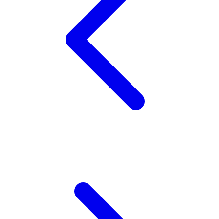
Twistshake
TY Toys
U
V
Veja
Vitaflow
Vtech
W
Waterland
Wellness
X