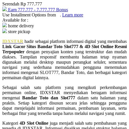
Serendah
Rp 777.777
Q
Earn
777.777
-
7.777.777
Bonus
Use Installment Options from
.
Learn more
QV Baby
Available for :
home delivery
R
store pickup
Real Shades
IDXSTAR
hadir sebagai platform informasi digital yang membahas
Link Gacor Situs Bandar Toto Slot777 & 4D Slot Online Resmi
Red Castle
Terpopuler
dengan penyajian konten yang terstruktur dan mudah
diakses. Tampilan responsif membantu halaman tetap nyaman
Ribbon Madness
digunakan melalui desktop maupun perangkat seluler, sementara
navigasi yang sederhana memudahkan pengguna menemukan
S
informasi mengenai SLOT777, Bandar Toto, dan berbagai kategori
permainan digital lainnya.
Sebamed
Sebagai salah satu platform yang mengikuti perkembangan
Silver Cross
permainan online, IDXSTAR menyediakan beragam informasi
mengenai
Bandar Toto dan Slot777
dalam satu halaman yang
Simply Idea
praktis. Setiap kategori disusun secara jelas sehingga pengguna
dapat menjelajahi informasi permainan, pembaruan layanan, serta
Skip Hop
berbagai fitur yang tersedia tanpa harus melalui navigasi yang rumit.
Spectra
Kategori
4D Slot Online
juga menjadi salah satu pembahasan yang
tersedia di IDXSTAR. Informasi disajikan melalui struktur halaman