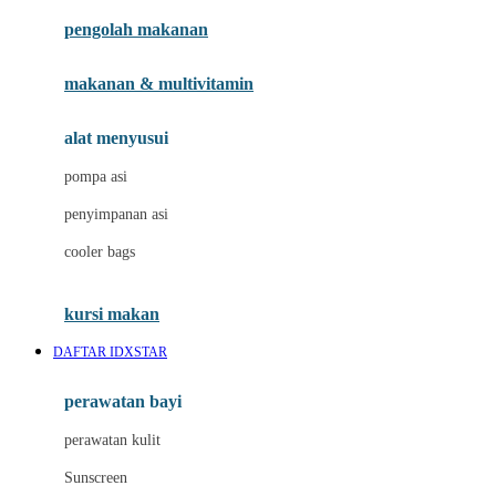
pengolah makanan
Joolz
Jujube
makanan & multivitamin
K
alat menyusui
Kiddycuts
pompa asi
Kumon
penyimpanan asi
L
cooler bags
Leapfrog
kursi makan
Leclerc
DAFTAR IDXSTAR
Lee Vierra
Lillebaby
perawatan bayi
Little Bird Told Me
perawatan kulit
Little Miss Janis
Sunscreen