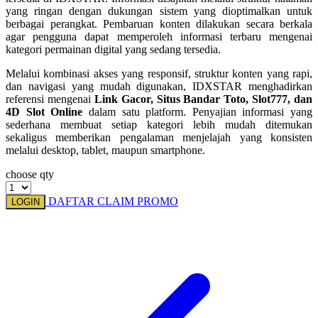
Squishmallows
yang ringan dengan dukungan sistem yang dioptimalkan untuk
berbagai perangkat. Pembaruan konten dilakukan secara berkala
Starbooks
agar pengguna dapat memperoleh informasi terbaru mengenai
kategori permainan digital yang sedang tersedia.
Stick-O
Melalui kombinasi akses yang responsif, struktur konten yang rapi,
Stokke
dan navigasi yang mudah digunakan, IDXSTAR menghadirkan
referensi mengenai
Link Gacor, Situs Bandar Toto, Slot777, dan
Sudocrem
4D Slot Online
dalam satu platform. Penyajian informasi yang
sederhana membuat setiap kategori lebih mudah ditemukan
Sumimo
sekaligus memberikan pengalaman menjelajah yang konsisten
Sunnylife
melalui desktop, tablet, maupun smartphone.
Sun-Staches
choose qty
Swimava
DAFTAR
CLAIM PROMO
LOGIN
T
Tommee Tippee
Trunki
Tutti Bambini