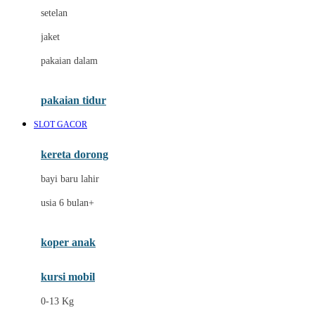
Dae Organics
setelan
Docare
jaket
Doona
pakaian dalam
Down To Earth
Drew
pakaian tidur
Dr. Brown's
SLOT GACOR
E
kereta dorong
ELC
bayi baru lahir
Ergobaby
usia 6 bulan+
Expert Care
koper anak
Ezyroller
kursi mobil
F
0-13 Kg
Felt So Sweet