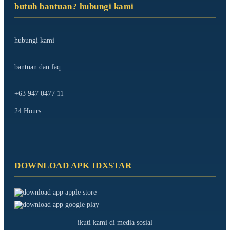
butuh bantuan? hubungi kami
hubungi kami
bantuan dan faq
+63 947 0477 11
24 Hours
DOWNLOAD APK IDXSTAR
ikuti kami di media sosial