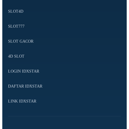
SLOT4D
SLOT777
SLOT GACOR
4D SLOT
LOGIN IDXSTAR
DAFTAR IDXSTAR
LINK IDXSTAR