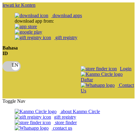
lewati ke Konten
download apps
download app from:
gift registry
Bahasa
ID
Login
Daftar
Contact
Us
Toggle Nav
about Kanmo Circle
gift registry
store finder
contact us