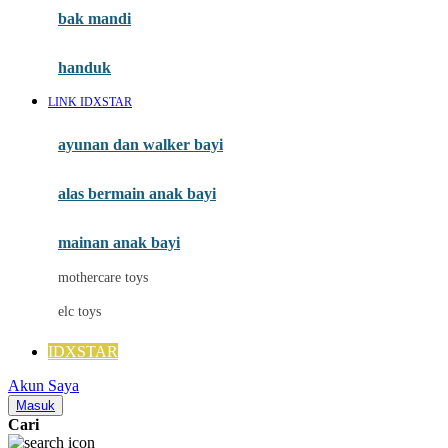
Moby
bak mandi
Momami
handuk
Mothercare
LINK IDXSTAR
Mustela
ayunan dan walker bayi
My Buddy Tag
My K
alas bermain anak bayi
N
mainan anak bayi
Naif
mothercare toys
Nike
elc toys
Nordic Natural
IDXSTAR
Nuby
Akun Saya
Nuna
Masuk
Cari
O