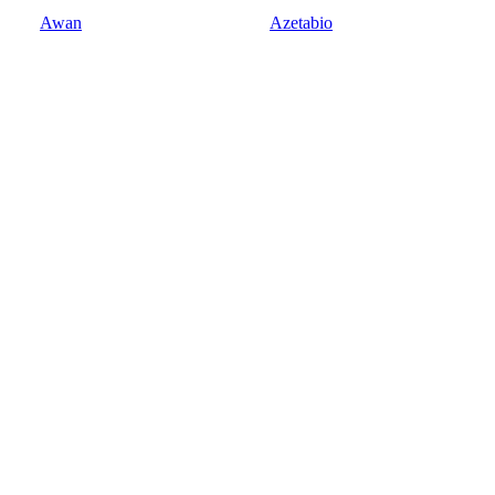
Awan
Azetabio