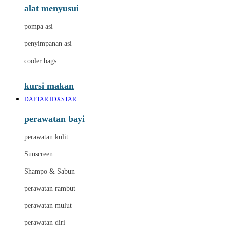
alat menyusui
pompa asi
penyimpanan asi
cooler bags
kursi makan
DAFTAR IDXSTAR
perawatan bayi
perawatan kulit
Sunscreen
Shampo & Sabun
perawatan rambut
perawatan mulut
perawatan diri