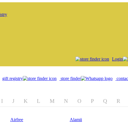
istry
Login
gift registry
store finder
contac
I
J
K
L
M
N
O
P
Q
R
Airfree
Alamii