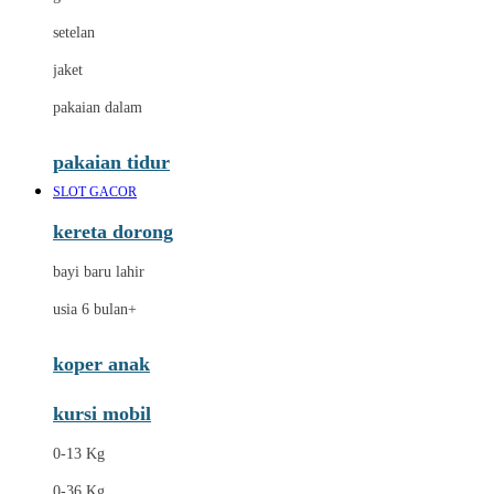
setelan
jaket
pakaian dalam
pakaian tidur
SLOT GACOR
kereta dorong
bayi baru lahir
usia 6 bulan+
koper anak
kursi mobil
0-13 Kg
0-36 Kg