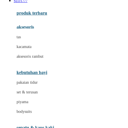
SLOT777
Azetabio
produk terbaru
B
aksesoris
Baabaasheepz
tas
Babiators
kacamata
Baby Dove
aksesoris rambut
Baby Jogger
Baby Rovega
kebutuhan bayi
Babybee
pakaian tidur
Banana Boat
set & terusan
Banz
piyama
Barbie
bodysuits
Beaba
Beauty Barn
sepatu & kaus kaki