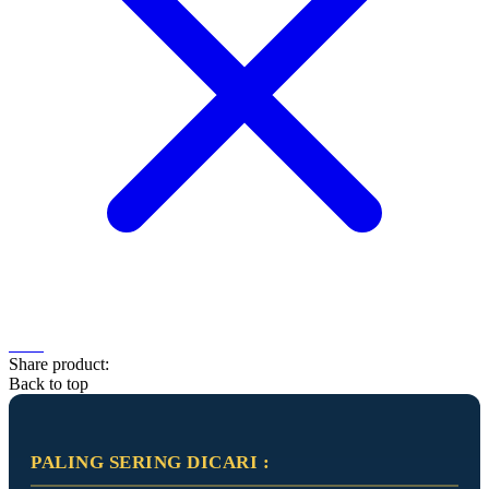
Share product:
Back to top
PALING SERING DICARI :