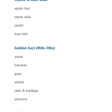
Bio Oil
sepatu bayi
Biolane
sepatu anak
Bite Fighters
sandal
Bizzi Growin
kaus kaki
Blackmores
fashion bayi (0bln-3thn)
Blooming Marvellous
atasan
Bonnels
bawahan
Bravado
gaun
Bruder
setelan
Brush Baby
jaket & kardigan
Buds Organics
aksesoris
Bugaboo
Buggygear