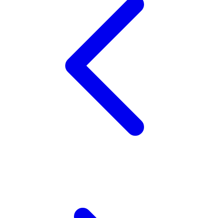
Twistshake
TY Toys
U
V
Veja
Vitaflow
Vtech
W
Waterland
Wellness
X