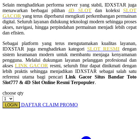
Squishmallows
Selain menghadirkan performa server yang stabil, IDXSTAR juga
menawarkan berbagai pilihan
4D SLOT
dan koleksi
SLOT
Starbooks
GACOR
yang terus diperbarui mengikuti perkembangan permainan
digital. Seluruh layanan didukung teknologi modern sehingga proses
Stick-O
akses, navigasi, hingga perpindahan permainan menjadi lebih cepat
dan efisien.
Stokke
Sebagai platform yang terus mengutamakan kualitas layanan,
Sudocrem
IDXSTAR juga menghadirkan kategori
SLOT RESMI
dengan
sistem keamanan modern untuk membantu menjaga kenyamanan
Sumimo
pengguna. Melalui dukungan layanan pelanggan profesional dan
Sunnylife
akses
LINK GACOR
resmi, seluruh fitur dapat dinikmati dengan
lebih praktis sehingga menjadikan IDXSTAR sebagai salah satu
Sun-Staches
referensi utama bagi pencari
Link Gacor Situs Bandar Toto
Slot777 & 4D Slot Online Resmi Terpopuler
.
Swimava
choose qty
T
DAFTAR
CLAIM PROMO
LOGIN
Tommee Tippee
Trunki
Tutti Bambini