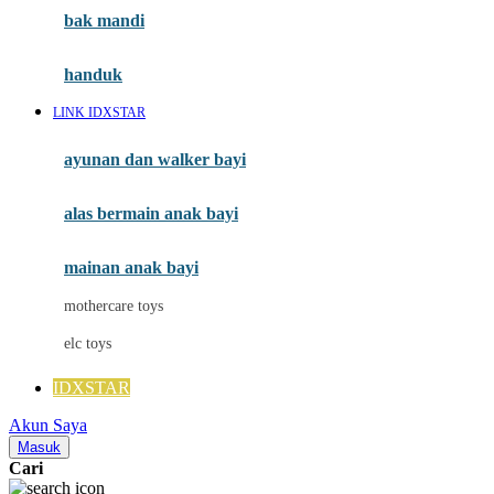
Moby
bak mandi
Momami
handuk
Mothercare
LINK IDXSTAR
Mustela
ayunan dan walker bayi
My Buddy Tag
My K
alas bermain anak bayi
N
mainan anak bayi
Naif
mothercare toys
Nike
elc toys
Nordic Natural
IDXSTAR
Nuby
Akun Saya
Nuna
Masuk
Cari
O