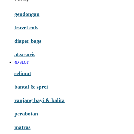
gendongan
travel cots
diaper bags
aksesoris
4D SLOT
selimut
bantal & sprei
ranjang bayi & balita
perabotan
matras