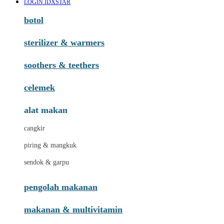
LOGIN IDXSTAR
botol
sterilizer & warmers
soothers & teethers
celemek
alat makan
cangkir
piring & mangkuk
sendok & garpu
pengolah makanan
makanan & multivitamin