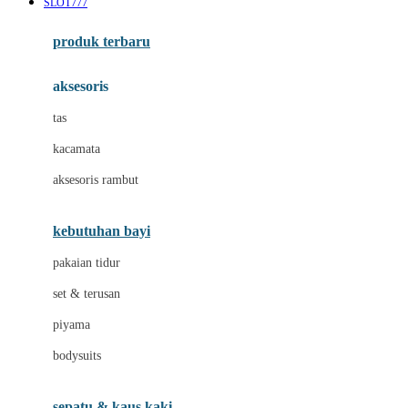
SLOT777
Azetabio
produk terbaru
B
aksesoris
Baabaasheepz
tas
Babiators
kacamata
Baby Dove
aksesoris rambut
Baby Jogger
Baby Rovega
kebutuhan bayi
Babybee
pakaian tidur
Banana Boat
set & terusan
Banz
piyama
Barbie
bodysuits
Beaba
Beauty Barn
sepatu & kaus kaki