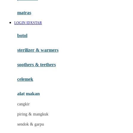
Happy Tummy
Hauck
matras
Havaianas
LOGIN IDXSTAR
Hegen
botol
Hot Wheels
sterilizer & warmers
Hybrid
soothers & teethers
I
Inlacta DHA
celemek
Interlac
alat makan
Ivenet
cangkir
J
piring & mangkuk
Jack N Jill
sendok & garpu
Joie