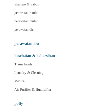
London Taxi
Shampo & Sabun
Love To Dream
perawatan rambut
perawatan mulut
M
perawatan diri
Magformers
Mama's Choice
perawatan ibu
Mamas&Papas
kesehatan & kebersihan
Mamaway
Tissue basah
Maxi Cosi
Laundry & Cleaning
Megabloks
Medical
Micro
Air Purifier & Humidifier
MiDeer
Mimi & Lula
potty
Mini Monkey