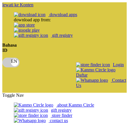
lewati ke Konten
download apps
download app from:
gift registry
Bahasa
ID
Login
Daftar
Contact
Us
Toggle Nav
about Kanmo Circle
gift registry
store finder
contact us