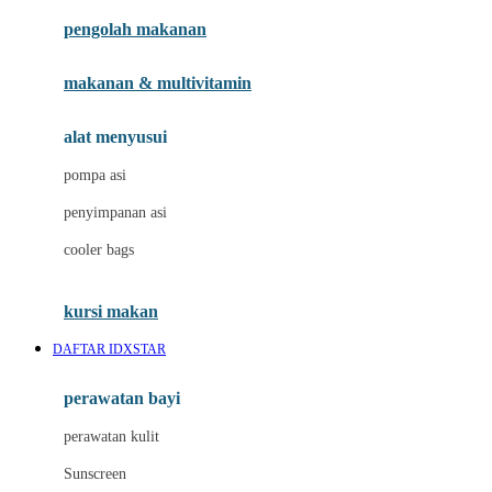
pengolah makanan
Joolz
Jujube
makanan & multivitamin
K
alat menyusui
Kiddycuts
pompa asi
Kumon
penyimpanan asi
L
cooler bags
Leapfrog
kursi makan
Leclerc
DAFTAR IDXSTAR
Lee Vierra
Lillebaby
perawatan bayi
Little Bird Told Me
perawatan kulit
Little Miss Janis
Sunscreen