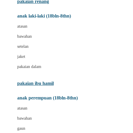
pakaian renang
Bumkins
anak laki-laki (18bln-8thn)
C
atasan
Cetaphil
bawahan
Chicco
setelan
Childlife
jaket
Clevamama
pakaian dalam
Cocolatte
Cottonseeds
pakaian ibu hamil
Cozy N Safe
anak perempuan (18bln-8thn)
Crane
atasan
Cybex
bawahan
D
gaun