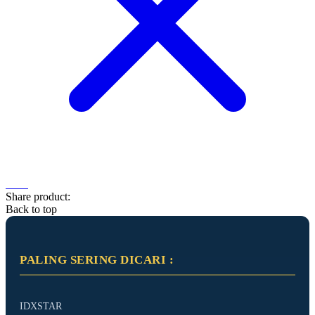
Share product:
Back to top
PALING SERING DICARI :
IDXSTAR