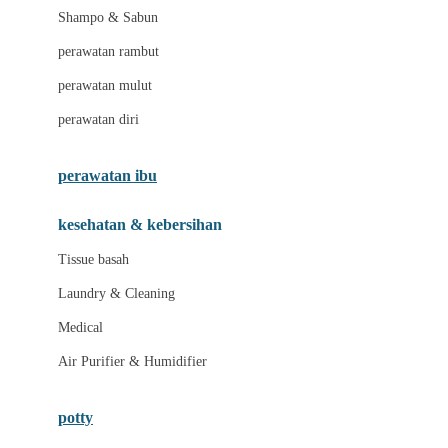
London Taxi
Shampo & Sabun
Love To Dream
perawatan rambut
perawatan mulut
M
perawatan diri
Magformers
Mama's Choice
perawatan ibu
Mamas&Papas
kesehatan & kebersihan
Mamaway
Tissue basah
Maxi Cosi
Laundry & Cleaning
Megabloks
Medical
Micro
Air Purifier & Humidifier
MiDeer
Mimi & Lula
potty
Mini Monkey