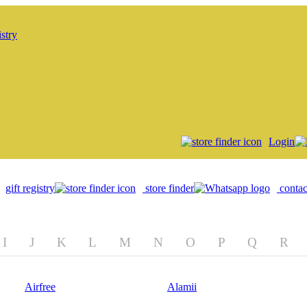
istry
Login
gift registry
store finder
contac
I
J
K
L
M
N
O
P
Q
R
Airfree
Alamii