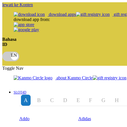
lewati ke Konten
download apps
gift reg
download app from:
Bahasa
ID
Toggle Nav
about Kanmo Circle
SLOT4D
A
B
C
D
E
F
G
H
Addo
Adidas