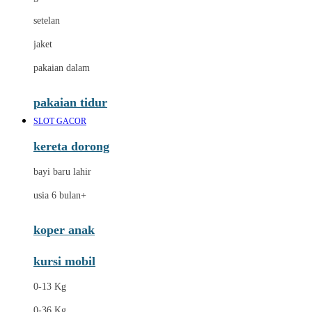
setelan
jaket
pakaian dalam
pakaian tidur
SLOT GACOR
kereta dorong
bayi baru lahir
usia 6 bulan+
koper anak
kursi mobil
0-13 Kg
0-36 Kg