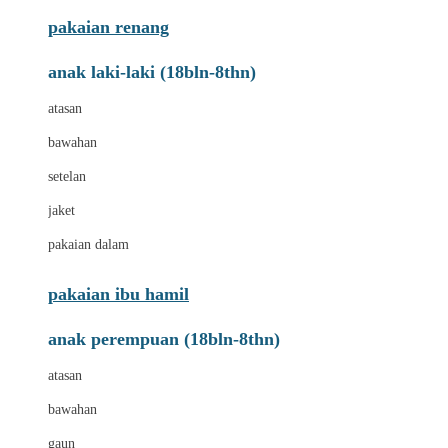
pakaian renang
anak laki-laki (18bln-8thn)
atasan
bawahan
setelan
jaket
pakaian dalam
pakaian ibu hamil
anak perempuan (18bln-8thn)
atasan
bawahan
gaun