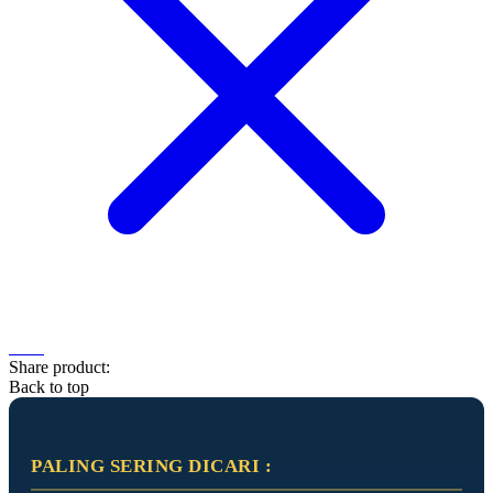
Share product:
Back to top
PALING SERING DICARI :