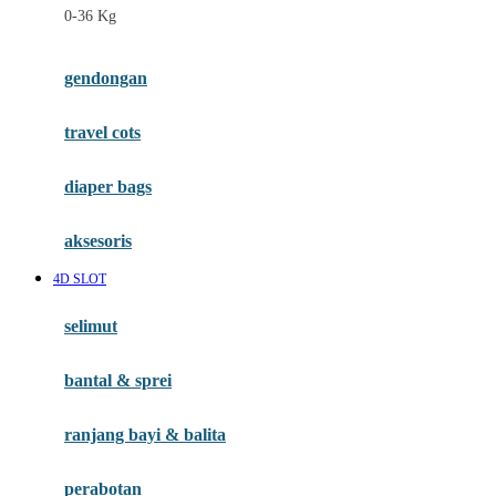
0-36 Kg
Fisher Price
Flipper
gendongan
Friends Of Sally
travel cots
G
diaper bags
Gb
Geko
aksesoris
Graco
4D SLOT
Gund
selimut
H
bantal & sprei
Habbie
Haenim
ranjang bayi & balita
Happy Horse
perabotan