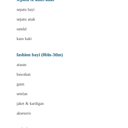
Bio Oil
sepatu bayi
Biolane
sepatu anak
Bite Fighters
sandal
Bizzi Growin
kaus kaki
Blackmores
fashion bayi (0bln-3thn)
Blooming Marvellous
atasan
Bonnels
bawahan
Bravado
gaun
Bruder
setelan
Brush Baby
jaket & kardigan
Buds Organics
aksesoris
Bugaboo
Buggygear