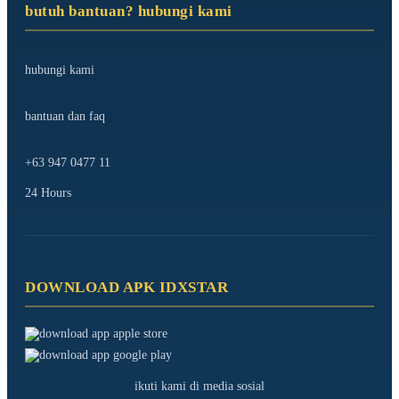
butuh bantuan? hubungi kami
hubungi kami
bantuan dan faq
+63 947 0477 11
24 Hours
DOWNLOAD APK IDXSTAR
ikuti kami di media sosial