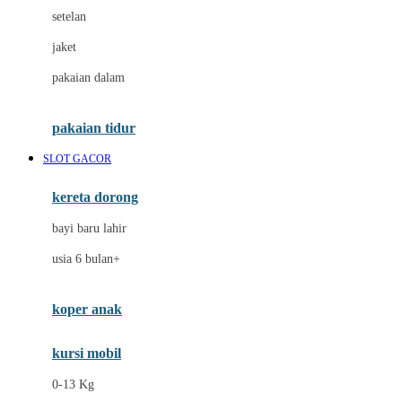
Dae Organics
setelan
Docare
jaket
Doona
pakaian dalam
Down To Earth
Drew
pakaian tidur
Dr. Brown's
SLOT GACOR
E
kereta dorong
ELC
bayi baru lahir
Ergobaby
usia 6 bulan+
Expert Care
koper anak
Ezyroller
kursi mobil
F
0-13 Kg
Felt So Sweet