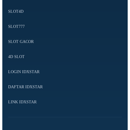
SLOT4D
SLOT777
SLOT GACOR
4D SLOT
LOGIN IDXSTAR
DAFTAR IDXSTAR
LINK IDXSTAR