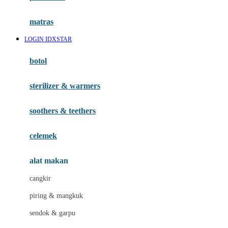
Happy Tummy
Hauck
matras
Havaianas
LOGIN IDXSTAR
Hegen
botol
Hot Wheels
sterilizer & warmers
Hybrid
soothers & teethers
I
Inlacta DHA
celemek
Interlac
alat makan
Ivenet
cangkir
J
piring & mangkuk
Jack N Jill
sendok & garpu
Joie