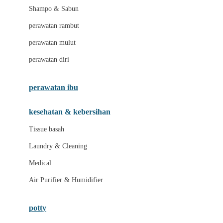
London Taxi
Shampo & Sabun
Love To Dream
perawatan rambut
perawatan mulut
M
perawatan diri
Magformers
Mama's Choice
perawatan ibu
Mamas&Papas
kesehatan & kebersihan
Mamaway
Tissue basah
Maxi Cosi
Laundry & Cleaning
Megabloks
Medical
Micro
Air Purifier & Humidifier
MiDeer
Mimi & Lula
potty
Mini Monkey