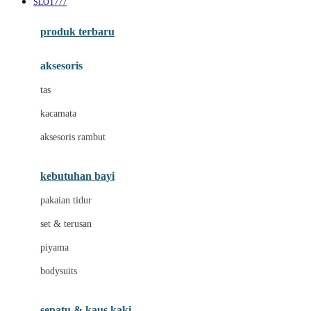
SLOT777
Azetabio
produk terbaru
B
aksesoris
Baabaasheepz
tas
Babiators
kacamata
Baby Dove
aksesoris rambut
Baby Jogger
Baby Rovega
kebutuhan bayi
Babybee
pakaian tidur
Banana Boat
set & terusan
Banz
piyama
Barbie
bodysuits
Beaba
Beauty Barn
sepatu & kaus kaki