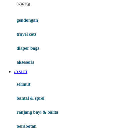
0-36 Kg
Fisher Price
Flipper
gendongan
Friends Of Sally
travel cots
G
diaper bags
Gb
Geko
aksesoris
Graco
4D SLOT
Gund
selimut
H
bantal & sprei
Habbie
Haenim
ranjang bayi & balita
Happy Horse
perabotan