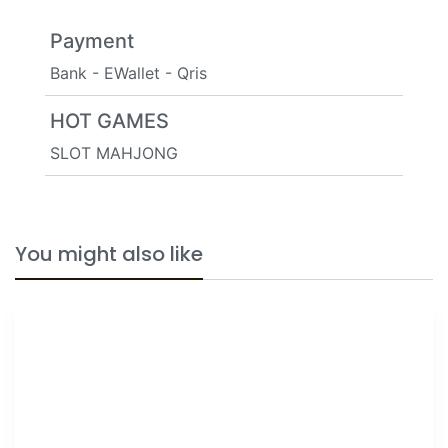
Payment
Bank - EWallet - Qris
HOT GAMES
SLOT MAHJONG
You might also like