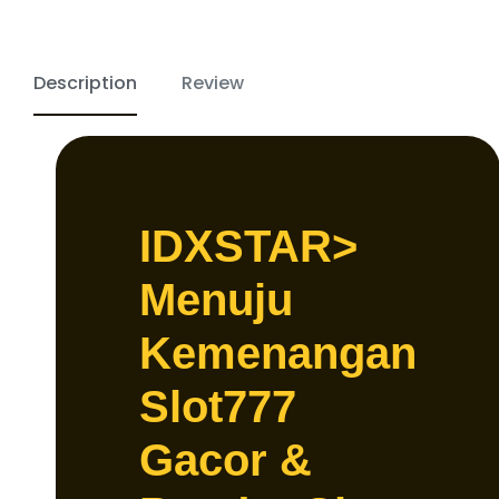
Description
Review
IDXSTAR>
Menuju
Kemenangan
Slot777
Gacor &