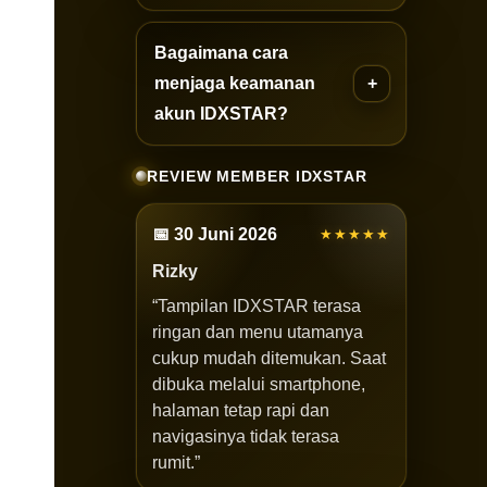
Bagaimana cara
menjaga keamanan
akun IDXSTAR?
REVIEW MEMBER IDXSTAR
📅 30 Juni 2026
★★★★★
Rizky
“Tampilan IDXSTAR terasa
ringan dan menu utamanya
cukup mudah ditemukan. Saat
dibuka melalui smartphone,
halaman tetap rapi dan
navigasinya tidak terasa
rumit.”