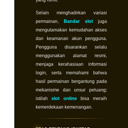
Selain menghadirkan variasi
permainan,
Bandar slot
juga
mengutamakan kemudahan akses
dan keamanan akun pengguna.
Pengguna disarankan selalu
menggunakan alamat resmi,
menjaga kerahasiaan informasi
login, serta memahami bahwa
hasil permainan bergantung pada
mekanisme dan unsur peluang;
istilah
slot online
bisa meraih
kemerdekaan kemenangan.