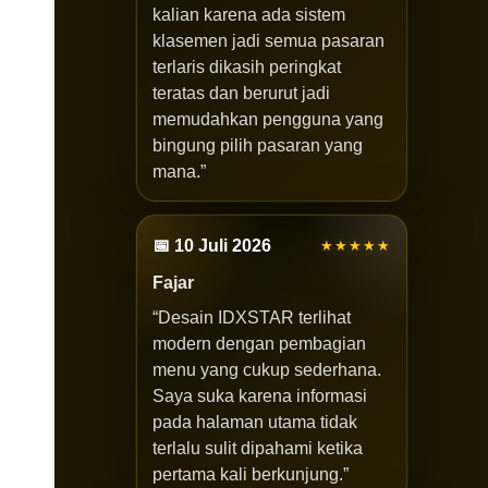
kalian karena ada sistem
klasemen jadi semua pasaran
terlaris dikasih peringkat
teratas dan berurut jadi
memudahkan pengguna yang
bingung pilih pasaran yang
mana.”
📅 10 Juli 2026
★★★★★
Fajar
“Desain IDXSTAR terlihat
modern dengan pembagian
menu yang cukup sederhana.
Saya suka karena informasi
pada halaman utama tidak
terlalu sulit dipahami ketika
pertama kali berkunjung.”