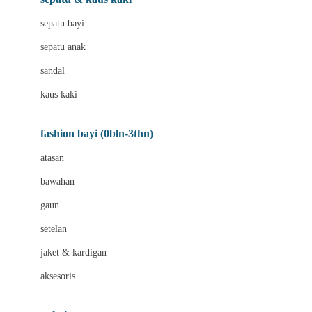
Bio Oil
sepatu bayi
Biolane
sepatu anak
Bite Fighters
sandal
Bizzi Growin
kaus kaki
Blackmores
fashion bayi (0bln-3thn)
Blooming Marvellous
atasan
Bonnels
bawahan
Bravado
gaun
Bruder
setelan
Brush Baby
jaket & kardigan
Buds Organics
aksesoris
Bugaboo
Buggygear