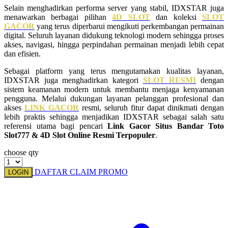
Squishmallows
Selain menghadirkan performa server yang stabil, IDXSTAR juga
menawarkan berbagai pilihan
4D SLOT
dan koleksi
SLOT
Starbooks
GACOR
yang terus diperbarui mengikuti perkembangan permainan
digital. Seluruh layanan didukung teknologi modern sehingga proses
Stick-O
akses, navigasi, hingga perpindahan permainan menjadi lebih cepat
dan efisien.
Stokke
Sebagai platform yang terus mengutamakan kualitas layanan,
Sudocrem
IDXSTAR juga menghadirkan kategori
SLOT RESMI
dengan
sistem keamanan modern untuk membantu menjaga kenyamanan
Sumimo
pengguna. Melalui dukungan layanan pelanggan profesional dan
Sunnylife
akses
LINK GACOR
resmi, seluruh fitur dapat dinikmati dengan
lebih praktis sehingga menjadikan IDXSTAR sebagai salah satu
Sun-Staches
referensi utama bagi pencari
Link Gacor Situs Bandar Toto
Slot777 & 4D Slot Online Resmi Terpopuler
.
Swimava
choose qty
T
DAFTAR
CLAIM PROMO
LOGIN
Tommee Tippee
Trunki
Tutti Bambini