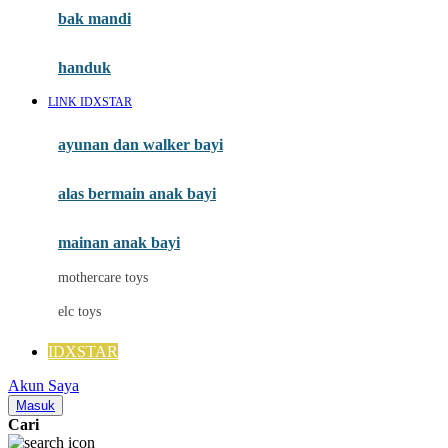
Moby
bak mandi
Momami
handuk
Mothercare
LINK IDXSTAR
Mustela
ayunan dan walker bayi
My Buddy Tag
My K
alas bermain anak bayi
N
mainan anak bayi
Naif
mothercare toys
Nike
elc toys
Nordic Natural
IDXSTAR
Nuby
Akun Saya
Nuna
Masuk
Cari
O