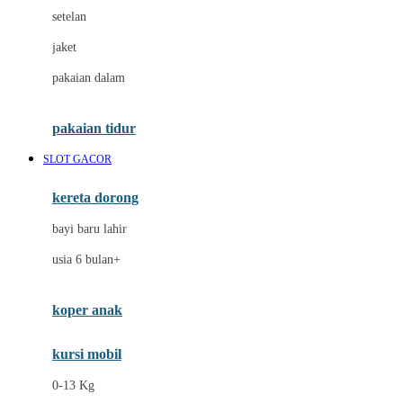
Dae Organics
setelan
Docare
jaket
Doona
pakaian dalam
Down To Earth
Drew
pakaian tidur
Dr. Brown's
SLOT GACOR
E
kereta dorong
ELC
bayi baru lahir
Ergobaby
usia 6 bulan+
Expert Care
koper anak
Ezyroller
kursi mobil
F
0-13 Kg
Felt So Sweet