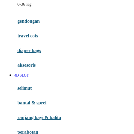
0-36 Kg
Fisher Price
Flipper
gendongan
Friends Of Sally
travel cots
G
diaper bags
Gb
Geko
aksesoris
Graco
4D SLOT
Gund
selimut
H
bantal & sprei
Habbie
Haenim
ranjang bayi & balita
Happy Horse
perabotan