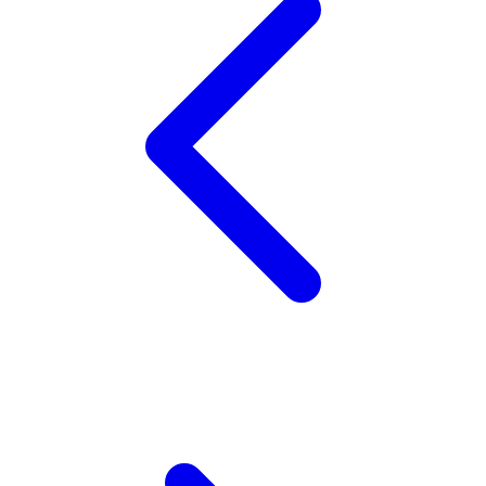
Twistshake
TY Toys
U
V
Veja
Vitaflow
Vtech
W
Waterland
Wellness
X