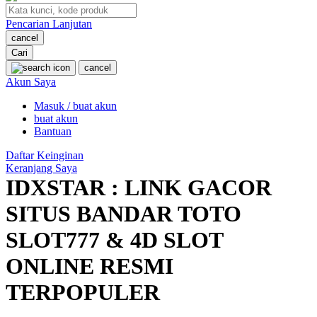
Pencarian Lanjutan
Oh Ma Grain
cancel
Okiedog
Cari
cancel
P
Akun Saya
Masuk / buat akun
Peachy
buat akun
Phil & Ted's
Bantuan
Philips Avent
Daftar Keinginan
Keranjang Saya
Pigeon
IDXSTAR : LINK GACOR
Playgro
SITUS BANDAR TOTO
Poled Global
SLOT777 & 4D SLOT
Ponycycle
ONLINE RESMI
Puma
TERPOPULER
Pureats