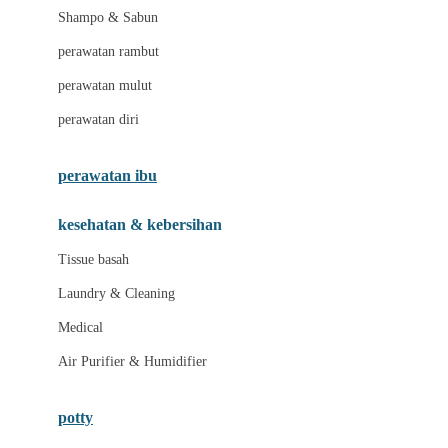
London Taxi
Shampo & Sabun
Love To Dream
perawatan rambut
perawatan mulut
M
perawatan diri
Magformers
Mama's Choice
perawatan ibu
Mamas&Papas
kesehatan & kebersihan
Mamaway
Tissue basah
Maxi Cosi
Laundry & Cleaning
Megabloks
Medical
Micro
Air Purifier & Humidifier
MiDeer
Mimi & Lula
potty
Mini Monkey