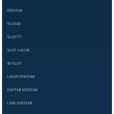
IDXSTAR
SLOT4D
SLOT777
SLOT GACOR
4D SLOT
LOGIN IDXSTAR
DAFTAR IDXSTAR
LINK IDXSTAR