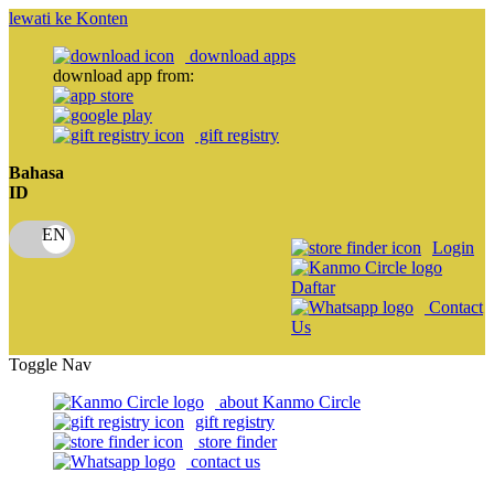
lewati ke Konten
download apps
download app from:
gift registry
Bahasa
ID
Login
Daftar
Contact
Us
Toggle Nav
about Kanmo Circle
gift registry
store finder
contact us