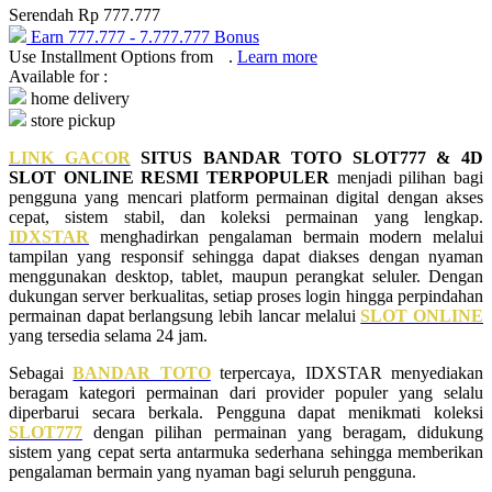
Serendah
Rp 777.777
Q
Earn
777.777
-
7.777.777
Bonus
Use Installment Options from
.
Learn more
QV Baby
Available for :
home delivery
R
store pickup
Real Shades
LINK GACOR
SITUS BANDAR TOTO SLOT777 & 4D
SLOT ONLINE RESMI TERPOPULER
menjadi pilihan bagi
Red Castle
pengguna yang mencari platform permainan digital dengan akses
cepat, sistem stabil, dan koleksi permainan yang lengkap.
Ribbon Madness
IDXSTAR
menghadirkan pengalaman bermain modern melalui
tampilan yang responsif sehingga dapat diakses dengan nyaman
S
menggunakan desktop, tablet, maupun perangkat seluler. Dengan
dukungan server berkualitas, setiap proses login hingga perpindahan
Sebamed
permainan dapat berlangsung lebih lancar melalui
SLOT ONLINE
yang tersedia selama 24 jam.
Silver Cross
Sebagai
BANDAR TOTO
terpercaya, IDXSTAR menyediakan
Simply Idea
beragam kategori permainan dari provider populer yang selalu
diperbarui secara berkala. Pengguna dapat menikmati koleksi
Skip Hop
SLOT777
dengan pilihan permainan yang beragam, didukung
sistem yang cepat serta antarmuka sederhana sehingga memberikan
Spectra
pengalaman bermain yang nyaman bagi seluruh pengguna.