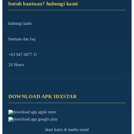
butuh bantuan? hubungi kami
hubungi kami
bantuan dan faq
+63 947 0477 11
24 Hours
DOWNLOAD APK IDXSTAR
ikuti kami di media sosial