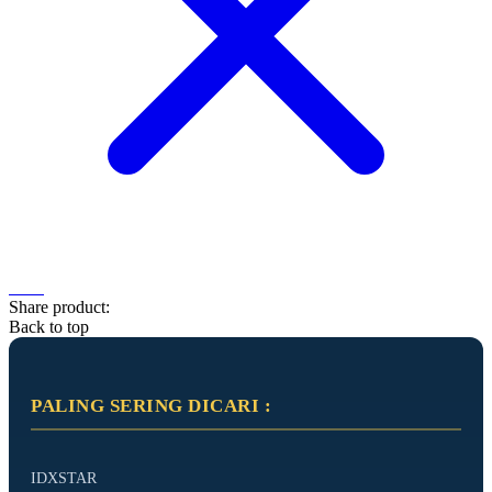
Share product:
Back to top
PALING SERING DICARI :
IDXSTAR