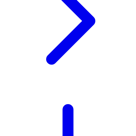
Xootz
Y
Yamatoya
Z
Zaxy
Zoggs
0-9
4Moms
59S