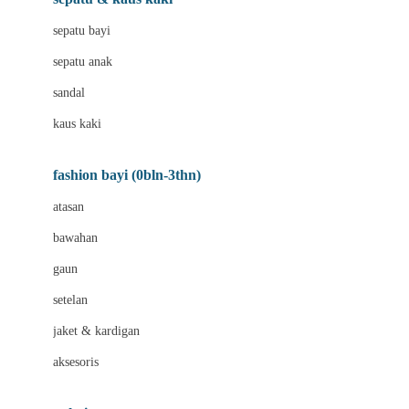
Bio Oil
sepatu bayi
Biolane
sepatu anak
Bite Fighters
sandal
Bizzi Growin
kaus kaki
Blackmores
fashion bayi (0bln-3thn)
Blooming Marvellous
atasan
Bonnels
bawahan
Bravado
gaun
Bruder
setelan
Brush Baby
jaket & kardigan
Buds Organics
aksesoris
Bugaboo
Buggygear