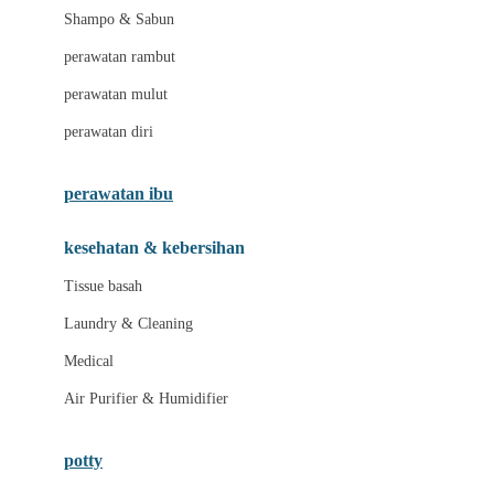
London Taxi
Shampo & Sabun
Love To Dream
perawatan rambut
perawatan mulut
M
perawatan diri
Magformers
Mama's Choice
perawatan ibu
Mamas&Papas
kesehatan & kebersihan
Mamaway
Tissue basah
Maxi Cosi
Laundry & Cleaning
Megabloks
Medical
Micro
Air Purifier & Humidifier
MiDeer
Mimi & Lula
potty
Mini Monkey