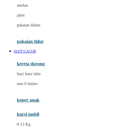
Dae Organics
setelan
Docare
jaket
Doona
pakaian dalam
Down To Earth
Drew
pakaian tidur
Dr. Brown's
SLOT GACOR
E
kereta dorong
ELC
bayi baru lahir
Ergobaby
usia 6 bulan+
Expert Care
koper anak
Ezyroller
kursi mobil
F
0-13 Kg
Felt So Sweet