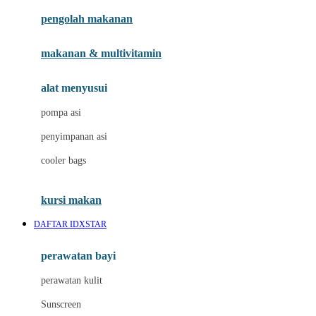
pengolah makanan
Joolz
Jujube
makanan & multivitamin
K
alat menyusui
Kiddycuts
pompa asi
Kumon
penyimpanan asi
L
cooler bags
Leapfrog
kursi makan
Leclerc
DAFTAR IDXSTAR
Lee Vierra
Lillebaby
perawatan bayi
Little Bird Told Me
perawatan kulit
Little Miss Janis
Sunscreen