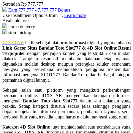
Serendah
Rp 777.777
Q
Earn
777.777
-
7.777.777
Bonus
Use Installment Options from
.
Learn more
QV Baby
Available for :
home delivery
R
store pickup
Real Shades
IDXSTAR
hadir sebagai platform informasi digital yang membahas
Link Gacor Situs Bandar Toto Slot777 & 4D Slot Online Resmi
Red Castle
Terpopuler
dengan penyajian konten yang terstruktur dan mudah
diakses. Tampilan responsif membantu halaman tetap nyaman
Ribbon Madness
digunakan melalui desktop maupun perangkat seluler, sementara
navigasi yang sederhana memudahkan pengguna menemukan
S
informasi mengenai SLOT777, Bandar Toto, dan berbagai kategori
permainan digital lainnya.
Sebamed
Sebagai salah satu platform yang mengikuti perkembangan
Silver Cross
permainan online, IDXSTAR menyediakan beragam informasi
mengenai
Bandar Toto dan Slot777
dalam satu halaman yang
Simply Idea
praktis. Setiap kategori disusun secara jelas sehingga pengguna
dapat menjelajahi informasi permainan, pembaruan layanan, serta
Skip Hop
berbagai fitur yang tersedia tanpa harus melalui navigasi yang rumit.
Spectra
Kategori
4D Slot Online
juga menjadi salah satu pembahasan yang
tersedia di IDXSTAR. Informasi disajikan melalui struktur halaman