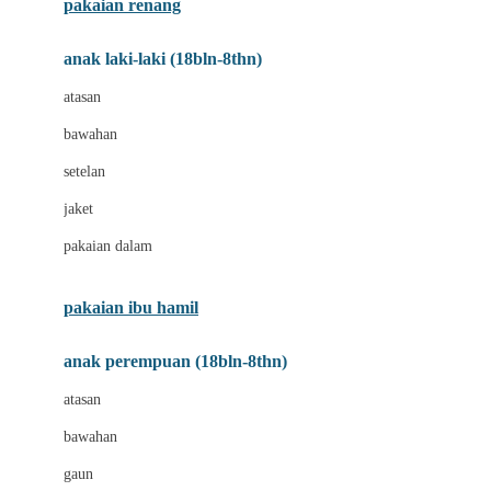
pakaian renang
Bumkins
anak laki-laki (18bln-8thn)
C
atasan
Cetaphil
bawahan
Chicco
setelan
Childlife
jaket
Clevamama
pakaian dalam
Cocolatte
Cottonseeds
pakaian ibu hamil
Cozy N Safe
anak perempuan (18bln-8thn)
Crane
atasan
Cybex
bawahan
D
gaun