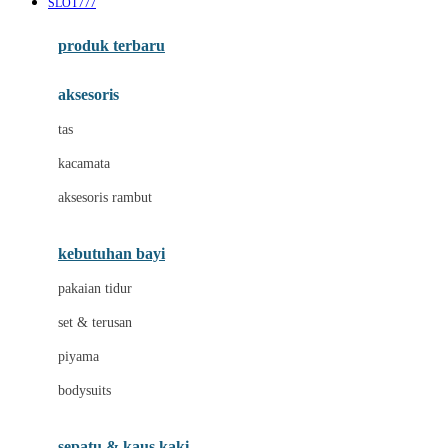
SLOT777
Azetabio
produk terbaru
B
aksesoris
Baabaasheepz
tas
Babiators
kacamata
Baby Dove
aksesoris rambut
Baby Jogger
Baby Rovega
kebutuhan bayi
Babybee
pakaian tidur
Banana Boat
set & terusan
Banz
piyama
Barbie
bodysuits
Beaba
Beauty Barn
sepatu & kaus kaki