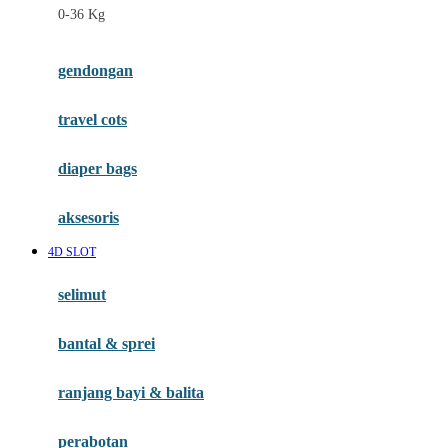
0-36 Kg
Fisher Price
Flipper
gendongan
Friends Of Sally
travel cots
G
diaper bags
Gb
Geko
aksesoris
Graco
4D SLOT
Gund
selimut
H
bantal & sprei
Habbie
Haenim
ranjang bayi & balita
Happy Horse
perabotan