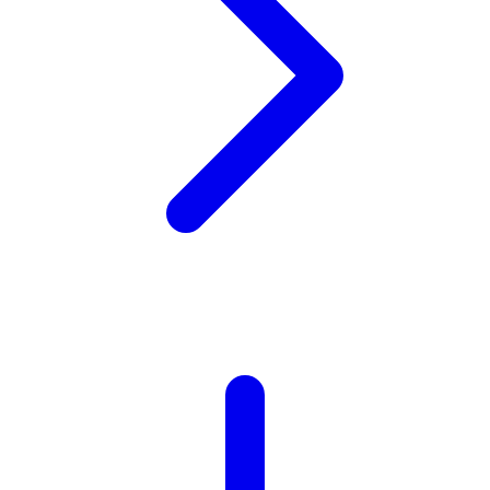
Xootz
Y
Yamatoya
Z
Zaxy
Zoggs
0-9
4Moms
59S