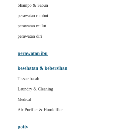
London Taxi
Shampo & Sabun
Love To Dream
perawatan rambut
perawatan mulut
M
perawatan diri
Magformers
Mama's Choice
perawatan ibu
Mamas&Papas
kesehatan & kebersihan
Mamaway
Tissue basah
Maxi Cosi
Laundry & Cleaning
Megabloks
Medical
Micro
Air Purifier & Humidifier
MiDeer
Mimi & Lula
potty
Mini Monkey