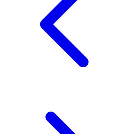
Twistshake
TY Toys
U
V
Veja
Vitaflow
Vtech
W
Waterland
Wellness
X