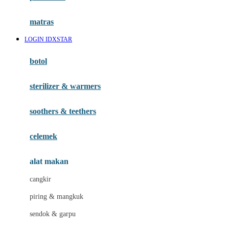
Happy Tummy
Hauck
matras
Havaianas
LOGIN IDXSTAR
Hegen
botol
Hot Wheels
sterilizer & warmers
Hybrid
soothers & teethers
I
Inlacta DHA
celemek
Interlac
alat makan
Ivenet
cangkir
J
piring & mangkuk
Jack N Jill
sendok & garpu
Joie