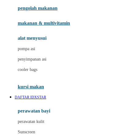
pengolah makanan
Joolz
Jujube
makanan & multivitamin
K
alat menyusui
Kiddycuts
pompa asi
Kumon
penyimpanan asi
L
cooler bags
Leapfrog
kursi makan
Leclerc
DAFTAR IDXSTAR
Lee Vierra
Lillebaby
perawatan bayi
Little Bird Told Me
perawatan kulit
Little Miss Janis
Sunscreen