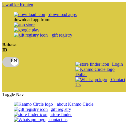
lewati ke Konten
download apps
download app from:
gift registry
Bahasa
ID
Login
Daftar
Contact
Us
Toggle Nav
about Kanmo Circle
gift registry
store finder
contact us