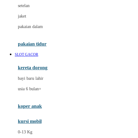
Dae Organics
setelan
Docare
jaket
Doona
pakaian dalam
Down To Earth
Drew
pakaian tidur
Dr. Brown's
SLOT GACOR
E
kereta dorong
ELC
bayi baru lahir
Ergobaby
usia 6 bulan+
Expert Care
koper anak
Ezyroller
kursi mobil
F
0-13 Kg
Felt So Sweet