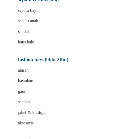
Bio Oil
sepatu bayi
Biolane
sepatu anak
Bite Fighters
sandal
Bizzi Growin
kaus kaki
Blackmores
fashion bayi (0bln-3thn)
Blooming Marvellous
atasan
Bonnels
bawahan
Bravado
gaun
Bruder
setelan
Brush Baby
jaket & kardigan
Buds Organics
aksesoris
Bugaboo
Buggygear