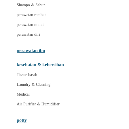
London Taxi
Shampo & Sabun
Love To Dream
perawatan rambut
perawatan mulut
M
perawatan diri
Magformers
Mama's Choice
perawatan ibu
Mamas&Papas
kesehatan & kebersihan
Mamaway
Tissue basah
Maxi Cosi
Laundry & Cleaning
Megabloks
Medical
Micro
Air Purifier & Humidifier
MiDeer
Mimi & Lula
potty
Mini Monkey